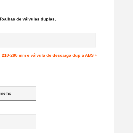
Toalhas de válvulas duplas
,
vel 210-280 mm e válvula de descarga dupla ABS +
rmelho