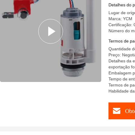
válvula 
Detalhes do 
Lugar de orig
Marca: YCM
Certificação:
Número do m
Termos de pa
Quantidade d
Preço: Negoti
Detalhes da e
exportação fo
Embalagem pe
Tempo de ent
Termos de pa
Habilidade d
Obt