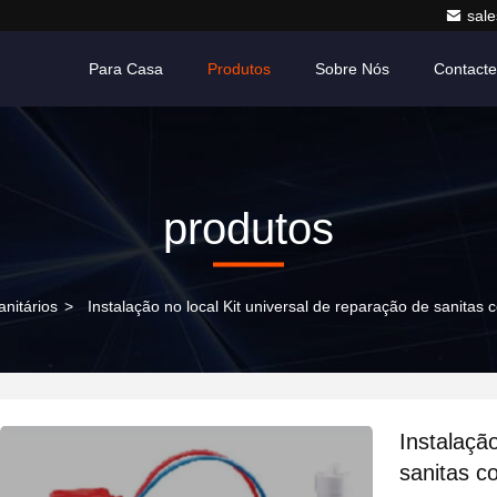
sale
Para Casa
Produtos
Sobre Nós
Contact
produtos
nitários
>
Instalação no local Kit universal de reparação de sanitas
Instalação
sanitas c