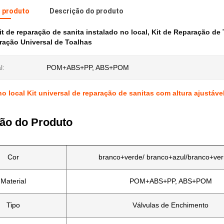
o produto
Descrição do produto
it de reparação de sanita instalado no local
,
Kit de Reparação de 
ração Universal de Toalhas
l:
POM+ABS+PP, ABS+POM
no local Kit universal de reparação de sanitas com altura ajustá
ão do Produto
Cor
branco+verde/ branco+azul/branco+ve
Material
POM+ABS+PP, ABS+POM
Tipo
Válvulas de Enchimento