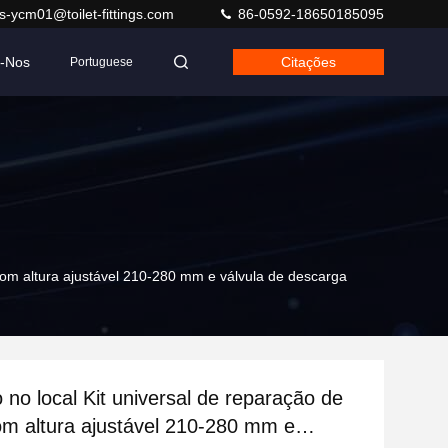
s-ycm01@toilet-fittings.com
86-0592-18650185095
e-Nos
Citações
Portuguese
 com altura ajustável 210-280 mm e válvula de descarga
 no local Kit universal de reparação de
om altura ajustável 210-280 mm e