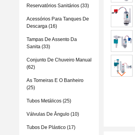
Reservatórios Sanitários
(33)
Acessórios Para Tanques De
Descarga
(16)
Tampas De Assento Da
Sanita
(33)
Conjunto De Chuveiro Manual
(62)
As Torneiras E O Banheiro
(25)
Tubos Metálicos
(25)
Válvulas De Ângulo
(10)
Tubos De Plástico
(17)