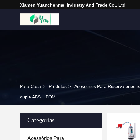
Xiamen Yuanchenmei Industry And Trade Co., Ltd
Para Casa
>
Produtos
>
Acessórios Para Reservatórios Sa
dupla ABS + POM
Categorias
Acessórios Para