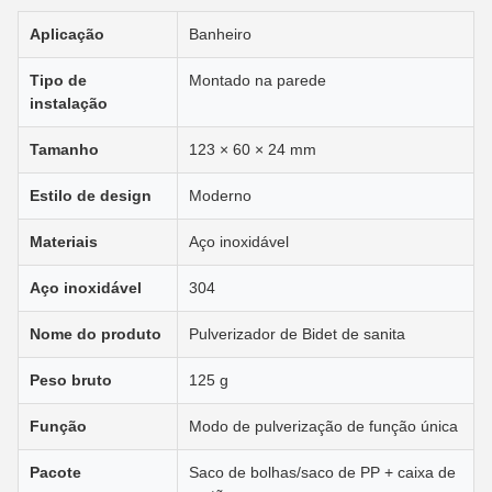
Aplicação
Banheiro
Tipo de
Montado na parede
instalação
Tamanho
123 × 60 × 24 mm
Estilo de design
Moderno
Materiais
Aço inoxidável
Aço inoxidável
304
Nome do produto
Pulverizador de Bidet de sanita
Peso bruto
125 g
Função
Modo de pulverização de função única
Pacote
Saco de bolhas/saco de PP + caixa de