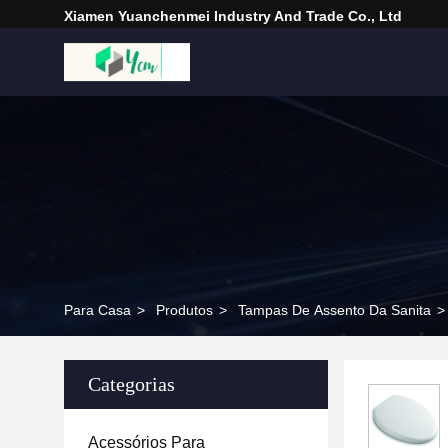
Xiamen Yuanchenmei Industry And Trade Co., Ltd
Para Casa
>
Produtos
>
Tampas De Assento Da Sanita
>
Categorias
Acessórios Para