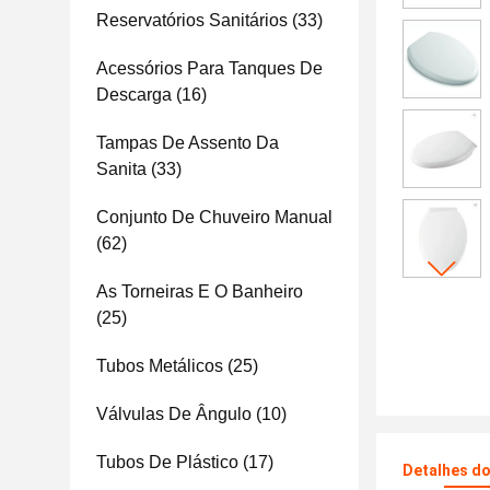
Reservatórios Sanitários
(33)
Acessórios Para Tanques De
Descarga
(16)
Tampas De Assento Da
Sanita
(33)
Conjunto De Chuveiro Manual
(62)
As Torneiras E O Banheiro
(25)
Tubos Metálicos
(25)
Válvulas De Ângulo
(10)
Tubos De Plástico
(17)
Detalhes d