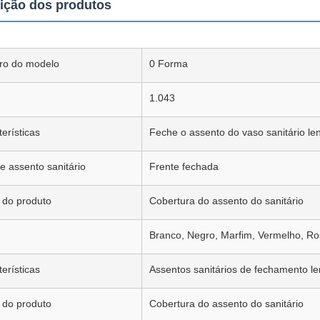
ição dos produtos
o do modelo
0 Forma
1.043
erísticas
Feche o assento do vaso sanitário le
e assento sanitário
Frente fechada
do produto
Cobertura do assento do sanitário
Branco, Negro, Marfim, Vermelho, Ros
erísticas
Assentos sanitários de fechamento le
do produto
Cobertura do assento do sanitário