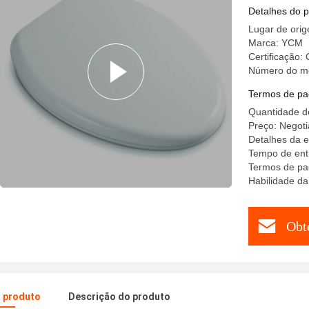
Design M
Detalhes do 
Lugar de orig
Marca: YCM
Certificação:
Número do m
Termos de pa
Quantidade d
Preço: Negoti
Detalhes da 
Tempo de ent
Termos de pa
Habilidade da
Obt
o produto
Descrição do produto