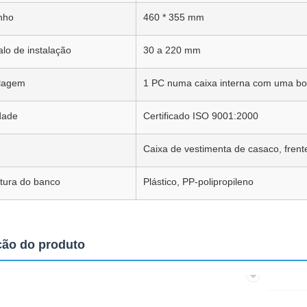
nho
460 * 355 mm
alo de instalação
30 a 220 mm
lagem
1 PC numa caixa interna com uma bo
dade
Certificado ISO 9001:2000
Caixa de vestimenta de casaco, frent
tura do banco
Plástico, PP-polipropileno
ção do produto