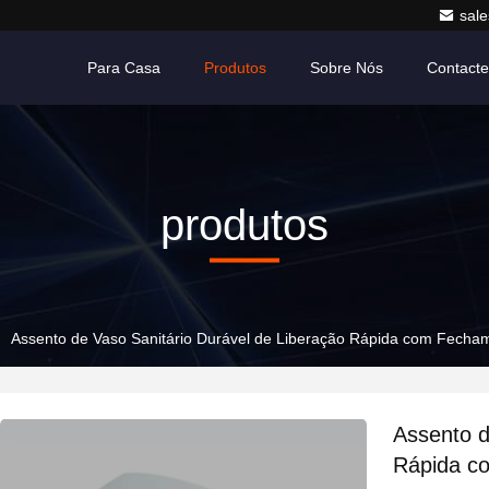
sale
Para Casa
Produtos
Sobre Nós
Contact
produtos
Assento de Vaso Sanitário Durável de Liberação Rápida com Fecha
Assento d
Rápida c