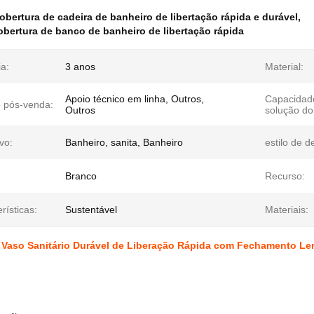
obertura de cadeira de banheiro de libertação rápida e durável
,
bertura de banco de banheiro de libertação rápida
a:
3 anos
Material:
Apoio técnico em linha, Outros,
Capacidad
o pós-venda:
Outros
solução do
ivo:
Banheiro, sanita, Banheiro
estilo de d
Branco
Recurso:
rísticas:
Sustentável
Materiais:
 Vaso Sanitário Durável de Liberação Rápida com Fechamento Le