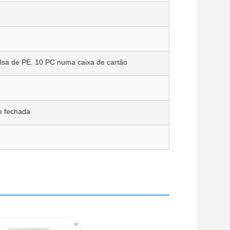
lsa de PE. 10 PC numa caixa de cartão
e fechada