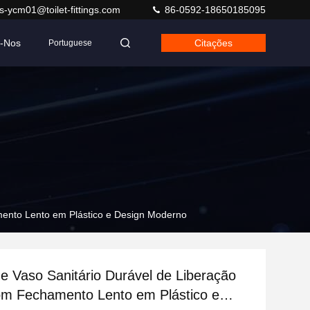
s-ycm01@toilet-fittings.com
86-0592-18650185095
e-Nos
Citações
Portuguese
mento Lento em Plástico e Design Moderno
e Vaso Sanitário Durável de Liberação
om Fechamento Lento em Plástico e