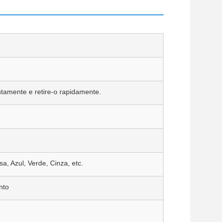
ntamente e retire-o rapidamente.
a, Azul, Verde, Cinza, etc.
nto