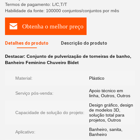
Termos de pagamento: L/C,T/T
Habilidade da fonte: 100000 conjuntos/conjuntos por mês
Obtenha o melhor preço
Detalhes do produto
Descrição do produto
Destacar:
Conjunto de pulverização de torneiras de banho
,
Banheiro Feminino Chuveiro Bidet
Material:
Plástico
Apoio técnico em
Serviço pós-venda:
linha, Outros, Outros
Design gráfico, design
de modelos 3D,
Capacidade de solução do projeto:
solução total para
projetos, Outros
Banheiro, sanita,
Aplicativo:
Banheiro