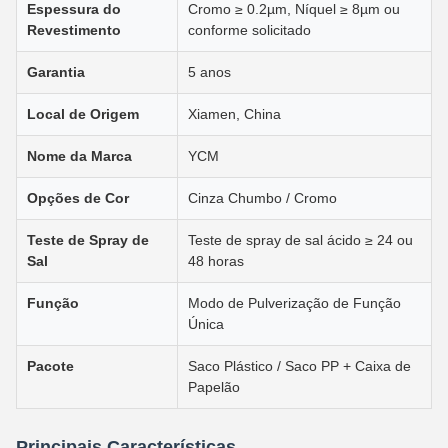
Espessura do
Cromo ≥ 0.2µm, Níquel ≥ 8µm ou
Revestimento
conforme solicitado
Garantia
5 anos
Local de Origem
Xiamen, China
Nome da Marca
YCM
Opções de Cor
Cinza Chumbo / Cromo
Teste de Spray de
Teste de spray de sal ácido ≥ 24 ou
Sal
48 horas
Função
Modo de Pulverização de Função
Única
Pacote
Saco Plástico / Saco PP + Caixa de
Papelão
Principais Características